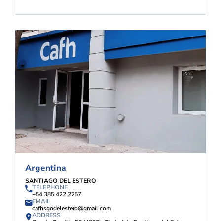
Argentina
SANTIAGO DEL ESTERO
TELEPHONE
+54 385 422 2257
EMAIL
cafhsgodelestero@gmail.com
ADDRESS