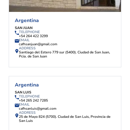
Argentina
SAN JUAN
TELEPHONE
+54 264 422 3299
EMAIL
cafhsanjuan@gmail.com
ADDRESS
Santiago del Estero 779 sur (5400). Ciudad de San Juan,
Pcia. de San Juan
Argentina
SAN LUIS
TELEPHONE
+54 265 242 7285
EMAIL
cafhsanluis@gmail.com
ADDRESS
25 de Mayo 824 (5700). Ciudad de San Luis, Provincia de
San Luis