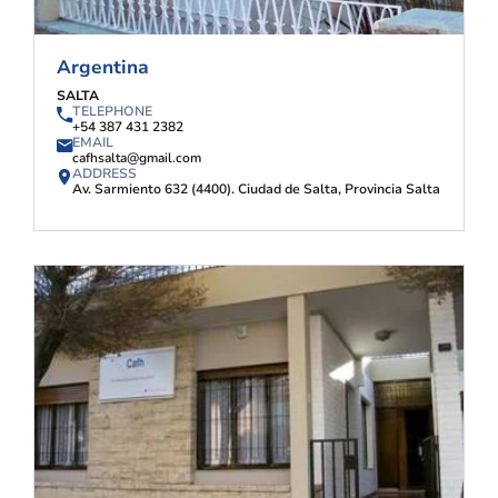
Argentina
SALTA
TELEPHONE
+54 387 431 2382
EMAIL
cafhsalta@gmail.com
ADDRESS
Av. Sarmiento 632 (4400). Ciudad de Salta, Provincia Salta