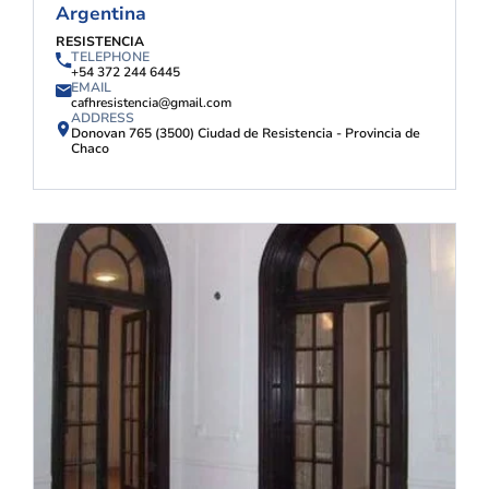
Argentina
RESISTENCIA
TELEPHONE
+54 372 244 6445
EMAIL
cafhresistencia@gmail.com
ADDRESS
Donovan 765 (3500) Ciudad de Resistencia - Provincia de
Chaco