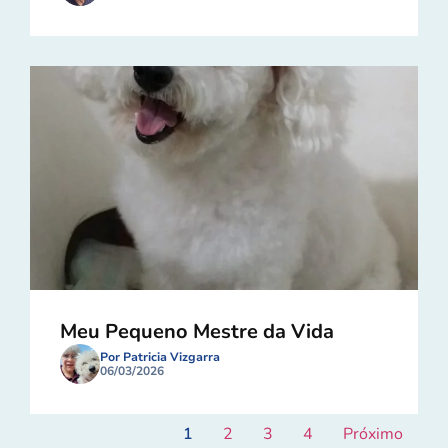
Meu Pequeno Mestre da Vida
Por Patricia Vizgarra
06/03/2026
1
2
3
4
Próximo