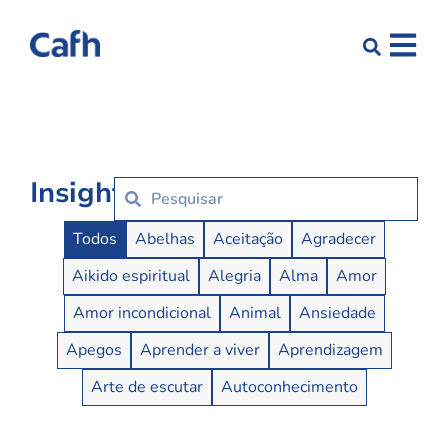
Insights
Insights Buttons
Todos
Abelhas
Aceitação
Agradecer
Aikido espiritual
Alegria
Alma
Amor
Amor incondicional
Animal
Ansiedade
Apegos
Aprender a viver
Aprendizagem
Arte de escutar
Autoconhecimento