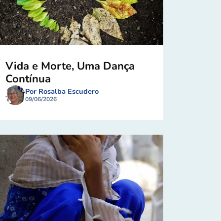
Vida e Morte, Uma Dança
Contínua
Por Rosalba Escudero
09/06/2026