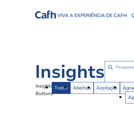
VIVA A EXPERIÊNCIA DE CAFH
Insights
Insights
Todos
Abelhas
Aceitação
Agra
Buttons
Ap