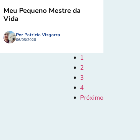
Meu Pequeno Mestre da
Vida
Por Patricia Vizgarra
06/03/2026
1
2
3
4
Próximo