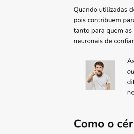
Quando utilizadas d
pois contribuem par
tanto para quem as 
neuronais de confian
A
ou
di
ne
Como o cér