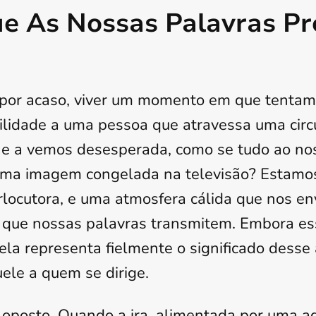
ue As Nossas Palavras P
 por acaso, viver um momento em que tentamo
ilidade a uma pessoa que atravessa uma circ
 e a vemos desesperada, como se tudo ao no
 uma imagem congelada na televisão? Estamo
rlocutora, e uma atmosfera cálida que nos en
a que nossas palavras transmitem. Embora e
, ela representa fielmente o significado desse 
ele a quem se dirige.
 oposto. Quando a ira, alimentada por uma a