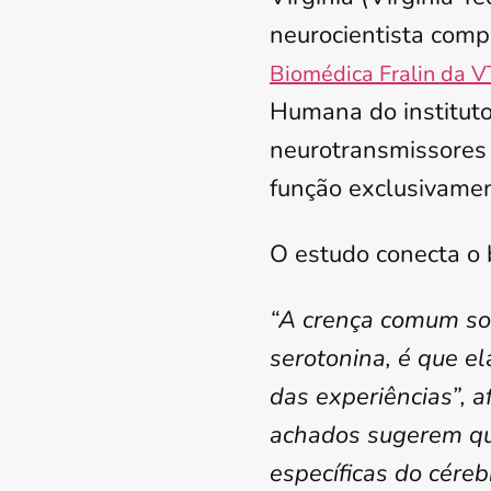
neurocientista com
Biomédica Fralin da 
Humana do instituto
neurotransmissores
função exclusivame
O estudo conecta o 
“A crença comum sob
serotonina, é que el
das experiências”, 
achados sugerem qu
específicas do cére