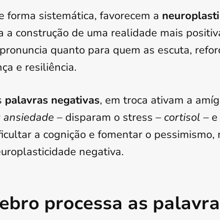
e forma sistemática, favorecem a
neuroplasti
a a construção de uma realidade mais positiva
pronuncia quanto para quem as escuta, reforç
ça e resiliência.
s
palavras negativas
, em troca ativam a amí
 ansiedade
– disparam o stress –
cortisol
– e
ficultar a cognição e fomentar o pessimismo, 
uroplasticidade negativa.
ebro processa as palavra