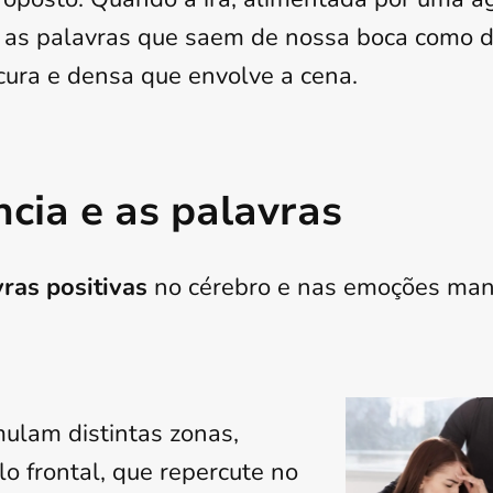
na as palavras que saem de nossa boca como d
ura e densa que envolve a cena.
cia e as palavras
ras positivas
no cérebro e nas emoções man
mulam distintas zonas,
o frontal, que repercute no