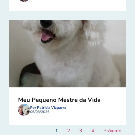
Meu Pequeno Mestre da Vida
Por Patricia Vizgarra
06/03/2026
1
2
3
4
Próximo