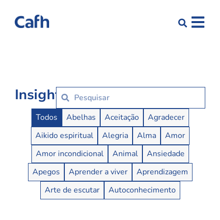
Insights
Insights Buttons
Todos
Abelhas
Aceitação
Agradecer
Aikido espiritual
Alegria
Alma
Amor
Amor incondicional
Animal
Ansiedade
Apegos
Aprender a viver
Aprendizagem
Arte de escutar
Autoconhecimento