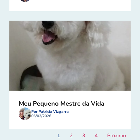
Meu Pequeno Mestre da Vida
Por Patricia Vizgarra
06/03/2026
1
2
3
4
Próximo