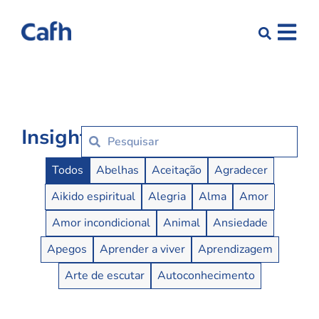
Insights
Insights Buttons
Todos
Abelhas
Aceitação
Agradecer
Aikido espiritual
Alegria
Alma
Amor
Amor incondicional
Animal
Ansiedade
Apegos
Aprender a viver
Aprendizagem
Arte de escutar
Autoconhecimento