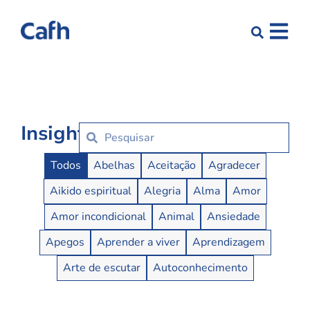
Insights
Insights Buttons
Todos
Abelhas
Aceitação
Agradecer
Aikido espiritual
Alegria
Alma
Amor
Amor incondicional
Animal
Ansiedade
Apegos
Aprender a viver
Aprendizagem
Arte de escutar
Autoconhecimento