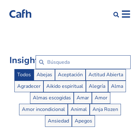
Insights
Insights Buttons
Todos
Abejas
Aceptación
Actitud Abierta
Agradecer
Aikido espiritual
Alegría
Alma
Almas escogidas
Amar
Amor
Amor incondicional
Animal
Anja Rozen
Ansiedad
Apegos