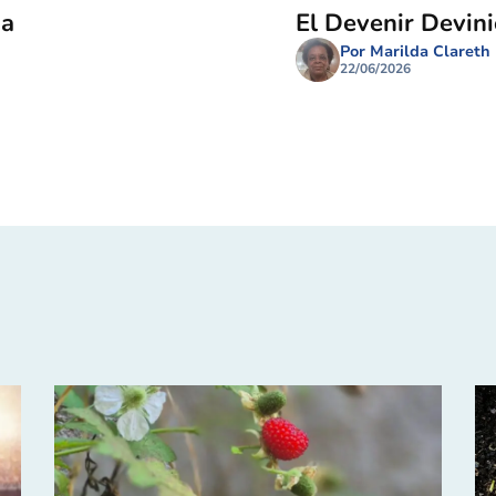
ma
El Devenir Devin
Por Marilda Clareth
22/06/2026