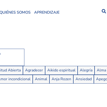
QUIÉNES SOMOS
APRENDIZAJE
itud Abierta
Agradecer
Aikido espiritual
Alegría
Alma
mor incondicional
Animal
Anja Rozen
Ansiedad
Apeg