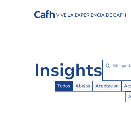
VIVE LA EXPERIENCIA DE CAFH
Insights
Insights Buttons
Todos
Abejas
Aceptación
Act
A