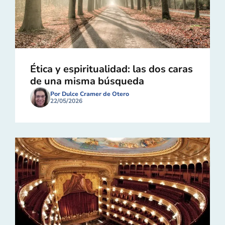
Ética y espiritualidad: las dos caras
de una misma búsqueda
Por Dulce Cramer de Otero
22/05/2026