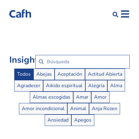
Insights
Insights Buttons
Todos
Abejas
Aceptación
Actitud Abierta
Agradecer
Aikido espiritual
Alegría
Alma
Almas escogidas
Amar
Amor
Amor incondicional
Animal
Anja Rozen
Ansiedad
Apegos