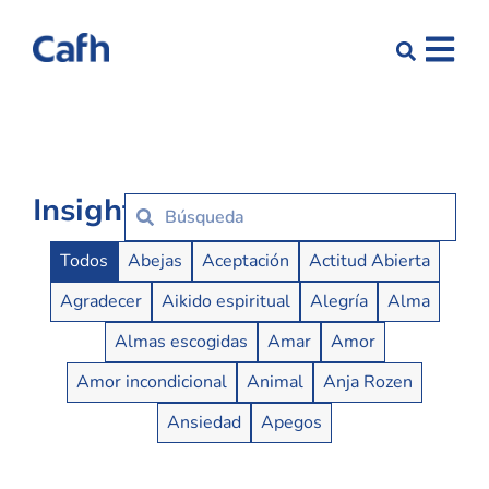
Insights
Insights Buttons
Todos
Abejas
Aceptación
Actitud Abierta
Agradecer
Aikido espiritual
Alegría
Alma
Almas escogidas
Amar
Amor
Amor incondicional
Animal
Anja Rozen
Ansiedad
Apegos