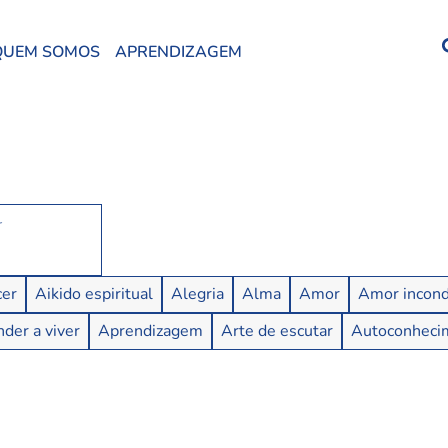
QUEM SOMOS
APRENDIZAGEM
er
Aikido espiritual
Alegria
Alma
Amor
Amor incond
der a viver
Aprendizagem
Arte de escutar
Autoconheci