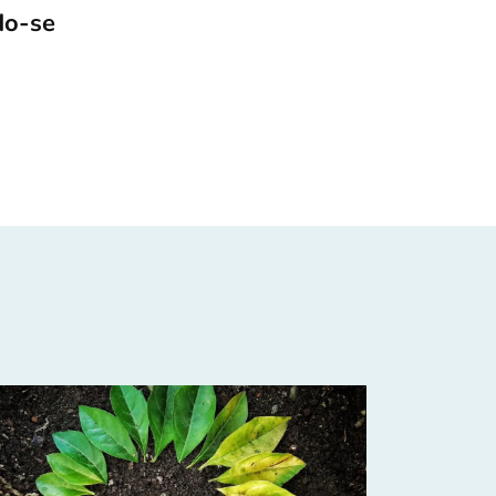
do-se