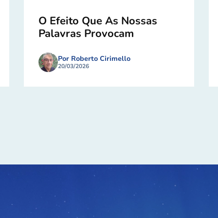
O Efeito Que As Nossas
Palavras Provocam
Por Roberto Cirimello
20/03/2026