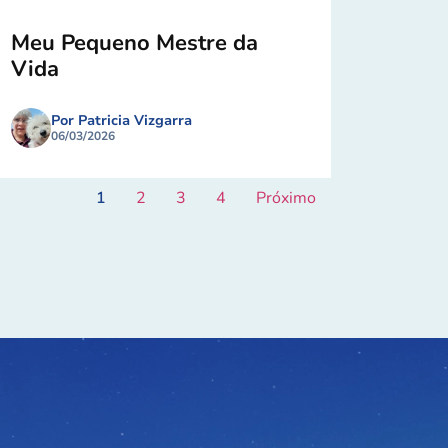
Meu Pequeno Mestre da
Vida
Por Patricia Vizgarra
06/03/2026
1
2
3
4
Próximo