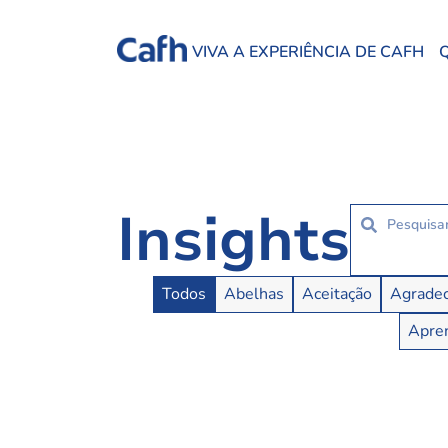
VIVA A EXPERIÊNCIA DE CAFH
Insights
Insights Buttons
Todos
Abelhas
Aceitação
Agradec
Apren