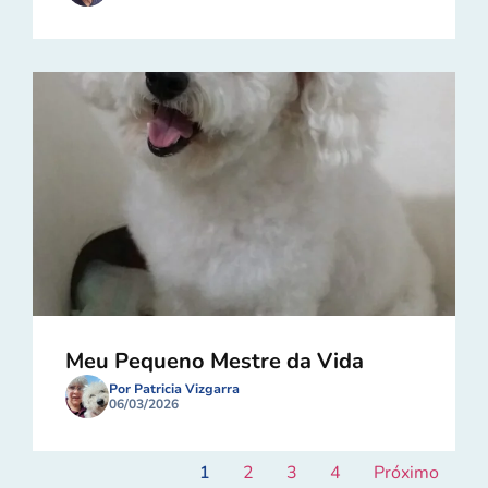
Meu Pequeno Mestre da Vida
Por Patricia Vizgarra
06/03/2026
1
2
3
4
Próximo