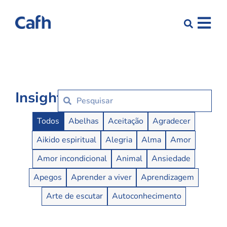
Insights
Insights Buttons
Todos
Abelhas
Aceitação
Agradecer
Aikido espiritual
Alegria
Alma
Amor
Amor incondicional
Animal
Ansiedade
Apegos
Aprender a viver
Aprendizagem
Arte de escutar
Autoconhecimento