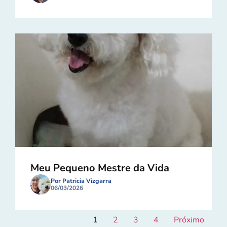
Meu Pequeno Mestre da Vida
Por Patricia Vizgarra
06/03/2026
1
2
3
4
Próximo