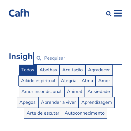
Insights
Insights Buttons
Todos
Abelhas
Aceitação
Agradecer
Aikido espiritual
Alegria
Alma
Amor
Amor incondicional
Animal
Ansiedade
Apegos
Aprender a viver
Aprendizagem
Arte de escutar
Autoconhecimento