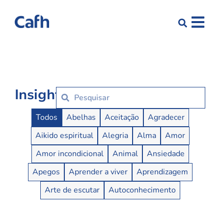
Insights
Insights Buttons
Todos
Abelhas
Aceitação
Agradecer
Aikido espiritual
Alegria
Alma
Amor
Amor incondicional
Animal
Ansiedade
Apegos
Aprender a viver
Aprendizagem
Arte de escutar
Autoconhecimento