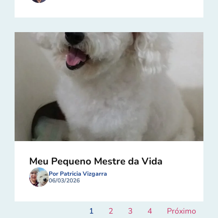
Meu Pequeno Mestre da Vida
Por Patricia Vizgarra
06/03/2026
1
2
3
4
Próximo