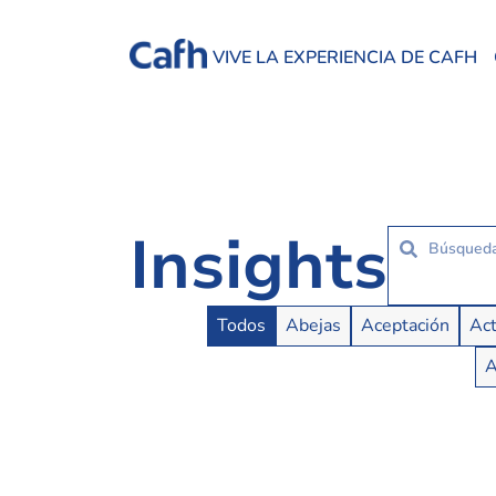
VIVE LA EXPERIENCIA DE CAFH
Insights
Insights Buttons
Todos
Abejas
Aceptación
Act
A