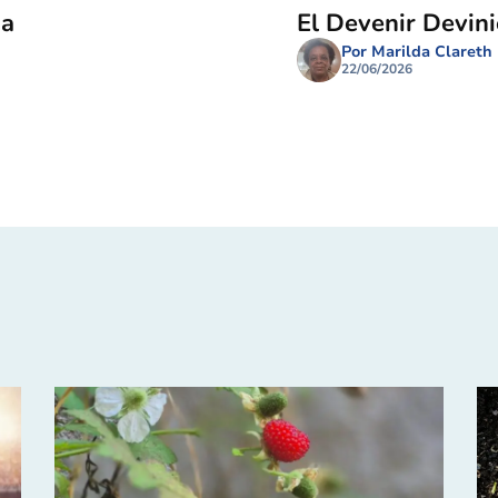
ma
El Devenir Devin
Por Marilda Clareth
22/06/2026