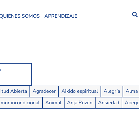
QUIÉNES SOMOS
APRENDIZAJE
itud Abierta
Agradecer
Aikido espiritual
Alegría
Alma
mor incondicional
Animal
Anja Rozen
Ansiedad
Apeg