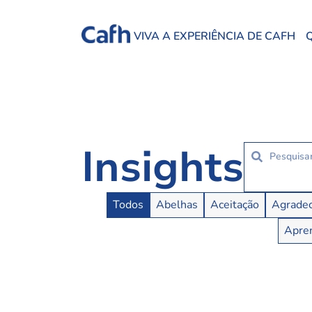
VIVA A EXPERIÊNCIA DE CAFH
Insights
Insights Buttons
Todos
Abelhas
Aceitação
Agradec
Apren