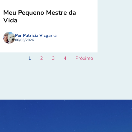
Meu Pequeno Mestre da
Vida
Por Patricia Vizgarra
06/03/2026
1
2
3
4
Próximo