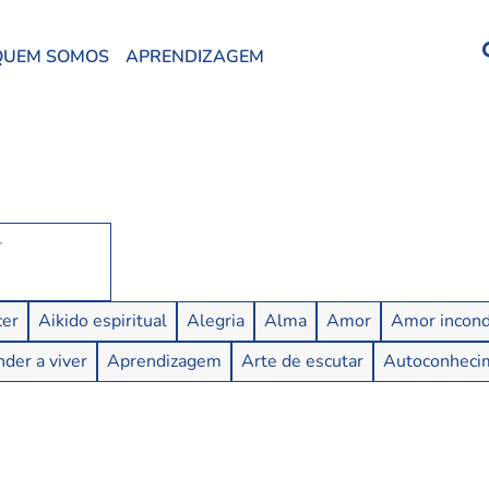
QUEM SOMOS
APRENDIZAGEM
er
Aikido espiritual
Alegria
Alma
Amor
Amor incond
der a viver
Aprendizagem
Arte de escutar
Autoconheci