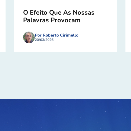
O Efeito Que As Nossas
Palavras Provocam
Por Roberto Cirimello
20/03/2026