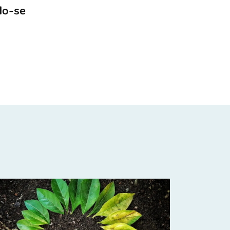
do-se