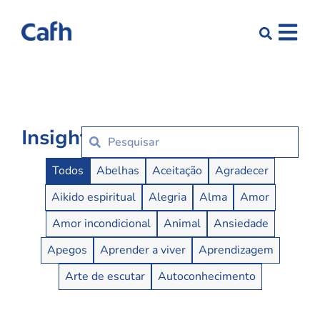
Insights
Insights Buttons
Todos
Abelhas
Aceitação
Agradecer
Aikido espiritual
Alegria
Alma
Amor
Amor incondicional
Animal
Ansiedade
Apegos
Aprender a viver
Aprendizagem
Arte de escutar
Autoconhecimento