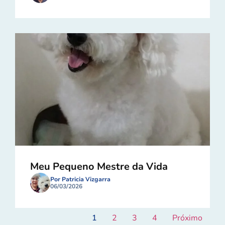
Meu Pequeno Mestre da Vida
Por Patricia Vizgarra
06/03/2026
1
2
3
4
Próximo