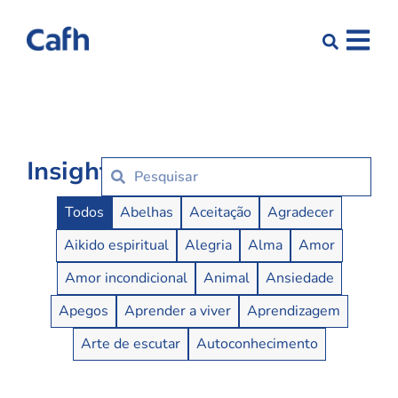
Insights
Insights Buttons
Todos
Abelhas
Aceitação
Agradecer
Aikido espiritual
Alegria
Alma
Amor
Amor incondicional
Animal
Ansiedade
Apegos
Aprender a viver
Aprendizagem
Arte de escutar
Autoconhecimento