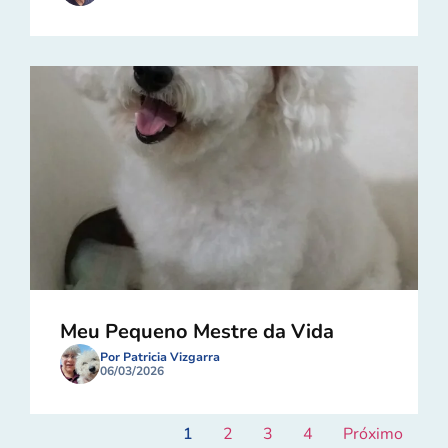
Meu Pequeno Mestre da Vida
Por Patricia Vizgarra
06/03/2026
1
2
3
4
Próximo