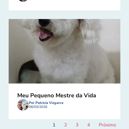
Meu Pequeno Mestre da Vida
Por Patricia Vizgarra
06/03/2026
1
2
3
4
Próximo