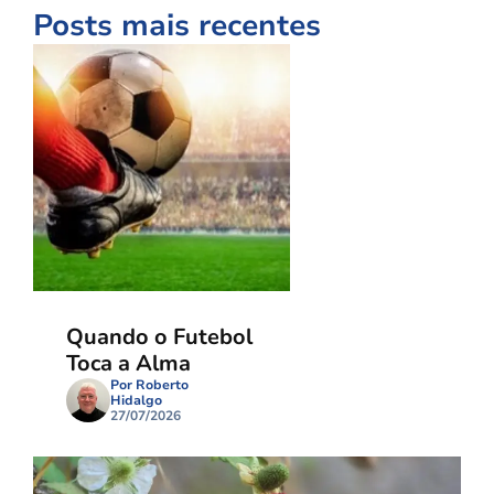
Posts mais recentes
Quando o Futebol
Toca a Alma
Por Roberto
Hidalgo
27/07/2026