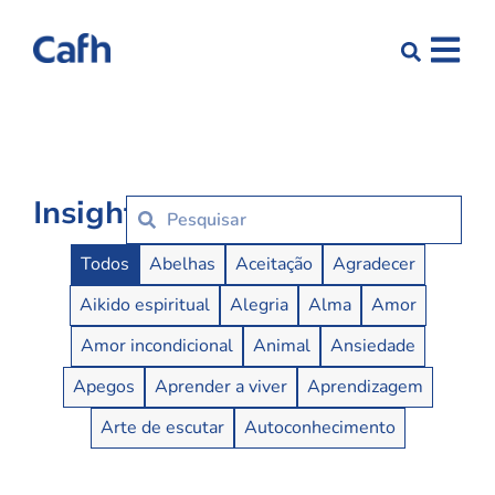
Insights
Insights Buttons
Todos
Abelhas
Aceitação
Agradecer
Aikido espiritual
Alegria
Alma
Amor
Amor incondicional
Animal
Ansiedade
Apegos
Aprender a viver
Aprendizagem
Arte de escutar
Autoconhecimento