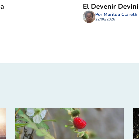
ma
El Devenir Devin
Por Marilda Clareth
22/06/2026