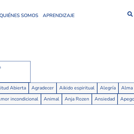
QUIÉNES SOMOS
APRENDIZAJE
itud Abierta
Agradecer
Aikido espiritual
Alegría
Alma
mor incondicional
Animal
Anja Rozen
Ansiedad
Apeg