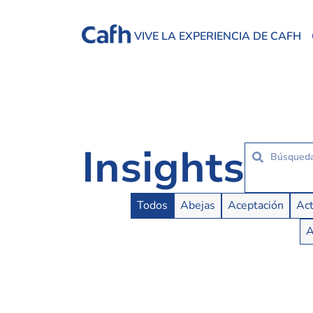
VIVE LA EXPERIENCIA DE CAFH
Insights
Insights Buttons
Todos
Abejas
Aceptación
Act
A