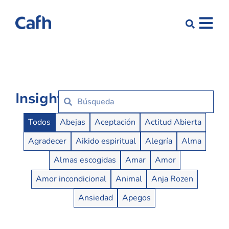
Insights
Insights Buttons
Todos
Abejas
Aceptación
Actitud Abierta
Agradecer
Aikido espiritual
Alegría
Alma
Almas escogidas
Amar
Amor
Amor incondicional
Animal
Anja Rozen
Ansiedad
Apegos