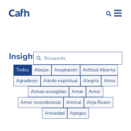
Insights
Insights Buttons
Todos
Abejas
Aceptación
Actitud Abierta
Agradecer
Aikido espiritual
Alegría
Alma
Almas escogidas
Amar
Amor
Amor incondicional
Animal
Anja Rozen
Ansiedad
Apegos