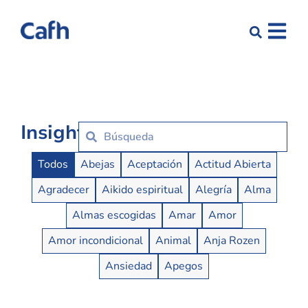
Insights
Insights Buttons
Todos
Abejas
Aceptación
Actitud Abierta
Agradecer
Aikido espiritual
Alegría
Alma
Almas escogidas
Amar
Amor
Amor incondicional
Animal
Anja Rozen
Ansiedad
Apegos