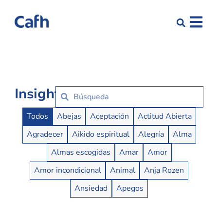
Insights
Insights Buttons
Todos
Abejas
Aceptación
Actitud Abierta
Agradecer
Aikido espiritual
Alegría
Alma
Almas escogidas
Amar
Amor
Amor incondicional
Animal
Anja Rozen
Ansiedad
Apegos