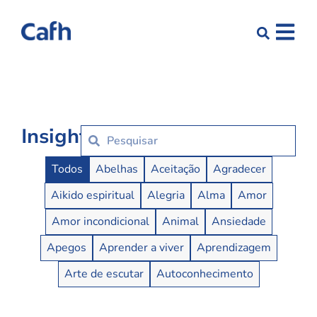
Insights
Insights Buttons
Todos
Abelhas
Aceitação
Agradecer
Aikido espiritual
Alegria
Alma
Amor
Amor incondicional
Animal
Ansiedade
Apegos
Aprender a viver
Aprendizagem
Arte de escutar
Autoconhecimento