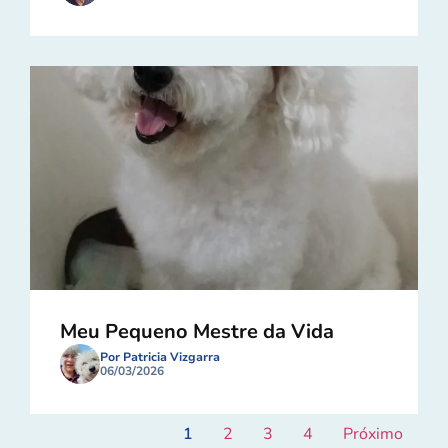
Meu Pequeno Mestre da Vida
Por Patricia Vizgarra
06/03/2026
1
2
3
4
Próximo