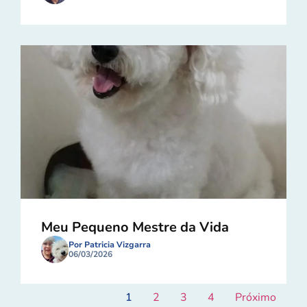
Meu Pequeno Mestre da Vida
Por Patricia Vizgarra
06/03/2026
1
2
3
4
Próximo