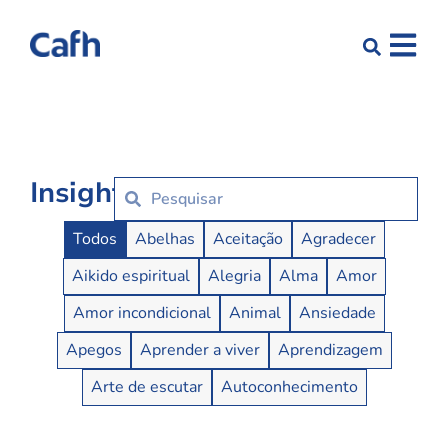
Insights
Insights Buttons
Todos
Abelhas
Aceitação
Agradecer
Aikido espiritual
Alegria
Alma
Amor
Amor incondicional
Animal
Ansiedade
Apegos
Aprender a viver
Aprendizagem
Arte de escutar
Autoconhecimento