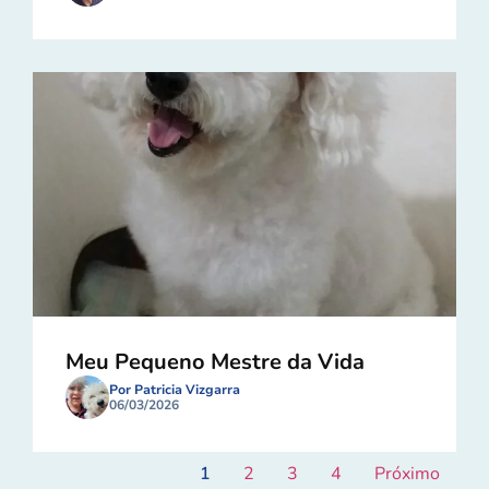
Meu Pequeno Mestre da Vida
Por Patricia Vizgarra
06/03/2026
1
2
3
4
Próximo