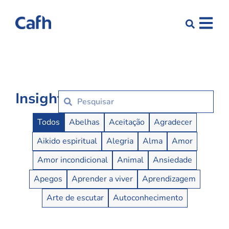
Insights
Insights Buttons
Todos
Abelhas
Aceitação
Agradecer
Aikido espiritual
Alegria
Alma
Amor
Amor incondicional
Animal
Ansiedade
Apegos
Aprender a viver
Aprendizagem
Arte de escutar
Autoconhecimento