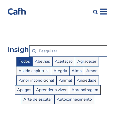
Insights
Insights Buttons
Todos
Abelhas
Aceitação
Agradecer
Aikido espiritual
Alegria
Alma
Amor
Amor incondicional
Animal
Ansiedade
Apegos
Aprender a viver
Aprendizagem
Arte de escutar
Autoconhecimento