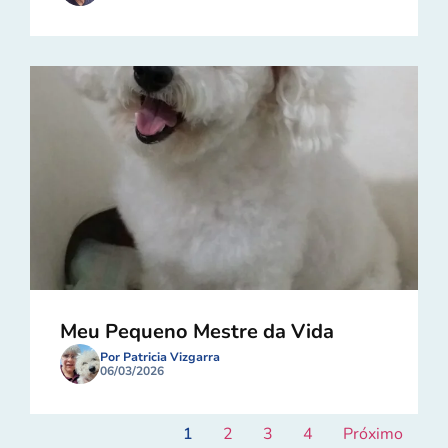
Meu Pequeno Mestre da Vida
Por Patricia Vizgarra
06/03/2026
1
2
3
4
Próximo