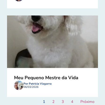
Meu Pequeno Mestre da Vida
Por Patricia Vizgarra
06/03/2026
1
2
3
4
Próximo