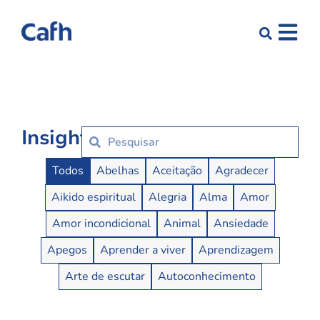
Insights
Insights Buttons
Todos
Abelhas
Aceitação
Agradecer
Aikido espiritual
Alegria
Alma
Amor
Amor incondicional
Animal
Ansiedade
Apegos
Aprender a viver
Aprendizagem
Arte de escutar
Autoconhecimento