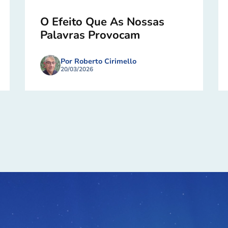
O Efeito Que As Nossas
Palavras Provocam
Por Roberto Cirimello
20/03/2026