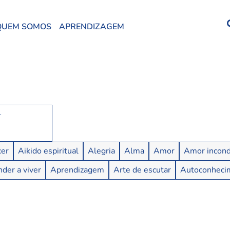
QUEM SOMOS
APRENDIZAGEM
er
Aikido espiritual
Alegria
Alma
Amor
Amor incond
der a viver
Aprendizagem
Arte de escutar
Autoconheci