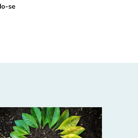
do-se