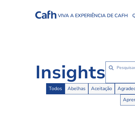
VIVA A EXPERIÊNCIA DE CAFH
Insights
Insights Buttons
Todos
Abelhas
Aceitação
Agradec
Apren