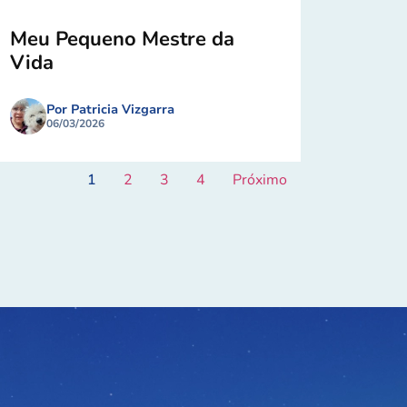
Meu Pequeno Mestre da
Vida
Por Patricia Vizgarra
06/03/2026
1
2
3
4
Próximo