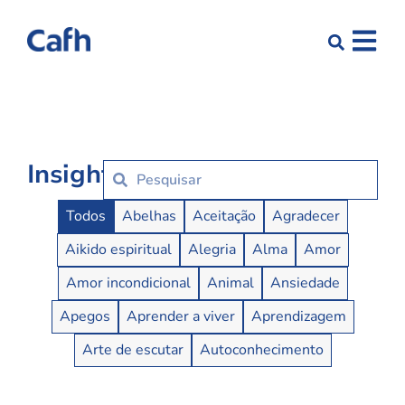
Insights
Insights Buttons
Todos
Abelhas
Aceitação
Agradecer
Aikido espiritual
Alegria
Alma
Amor
Amor incondicional
Animal
Ansiedade
Apegos
Aprender a viver
Aprendizagem
Arte de escutar
Autoconhecimento