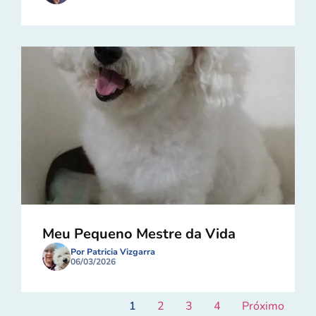
Meu Pequeno Mestre da Vida
Por Patricia Vizgarra
06/03/2026
1
2
3
4
Próximo