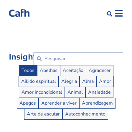
Insights
Insights Buttons
Todos
Abelhas
Aceitação
Agradecer
Aikido espiritual
Alegria
Alma
Amor
Amor incondicional
Animal
Ansiedade
Apegos
Aprender a viver
Aprendizagem
Arte de escutar
Autoconhecimento