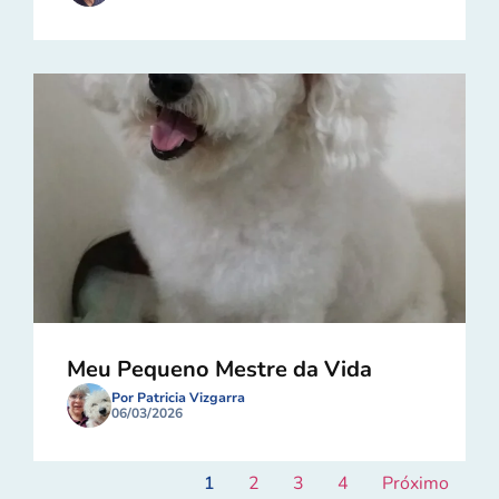
Meu Pequeno Mestre da Vida
Por Patricia Vizgarra
06/03/2026
1
2
3
4
Próximo