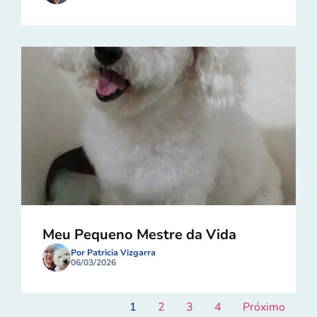
Meu Pequeno Mestre da Vida
Por Patricia Vizgarra
06/03/2026
1
2
3
4
Próximo