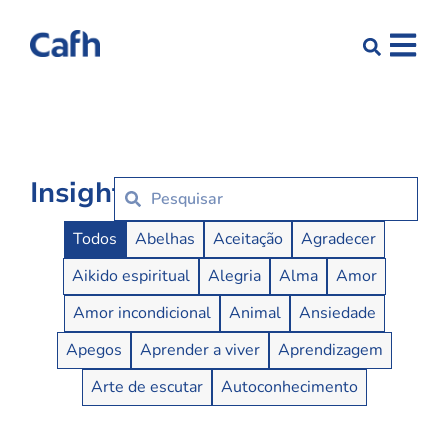
Insights
Insights Buttons
Todos
Abelhas
Aceitação
Agradecer
Aikido espiritual
Alegria
Alma
Amor
Amor incondicional
Animal
Ansiedade
Apegos
Aprender a viver
Aprendizagem
Arte de escutar
Autoconhecimento