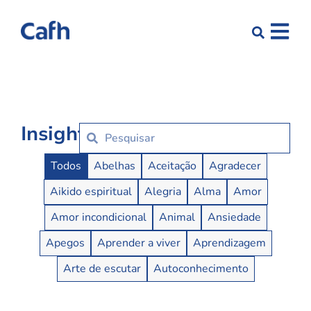
Insights
Insights Buttons
Todos
Abelhas
Aceitação
Agradecer
Aikido espiritual
Alegria
Alma
Amor
Amor incondicional
Animal
Ansiedade
Apegos
Aprender a viver
Aprendizagem
Arte de escutar
Autoconhecimento