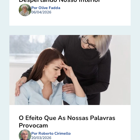
Por Olive Fadda
06/04/2026
O Efeito Que As Nossas Palavras
Provocam
Por Roberto Cirimello
20/03/2026