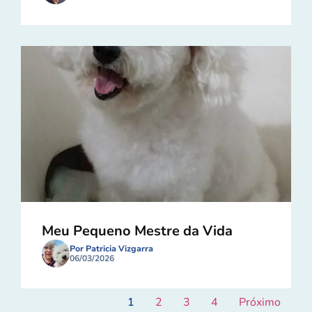
Meu Pequeno Mestre da Vida
Por Patricia Vizgarra
06/03/2026
1
2
3
4
Próximo