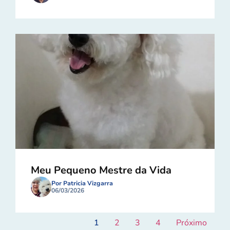
Meu Pequeno Mestre da Vida
Por Patricia Vizgarra
06/03/2026
1
2
3
4
Próximo