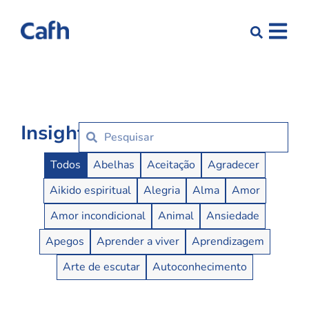
Insights
Insights Buttons
Todos
Abelhas
Aceitação
Agradecer
Aikido espiritual
Alegria
Alma
Amor
Amor incondicional
Animal
Ansiedade
Apegos
Aprender a viver
Aprendizagem
Arte de escutar
Autoconhecimento