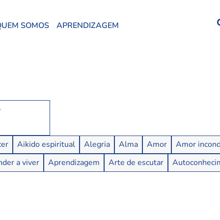
QUEM SOMOS
APRENDIZAGEM
er
Aikido espiritual
Alegria
Alma
Amor
Amor incond
der a viver
Aprendizagem
Arte de escutar
Autoconheci