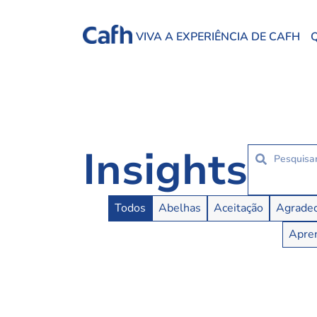
VIVA A EXPERIÊNCIA DE CAFH
Insights
Insights Buttons
Todos
Abelhas
Aceitação
Agradec
Apren