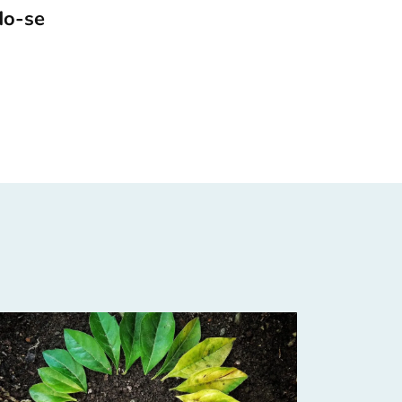
do-se