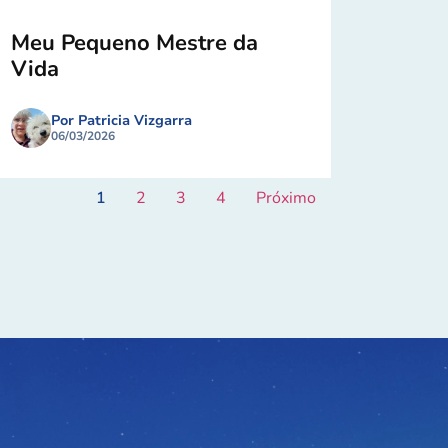
Meu Pequeno Mestre da
Vida
Por Patricia Vizgarra
06/03/2026
1
2
3
4
Próximo