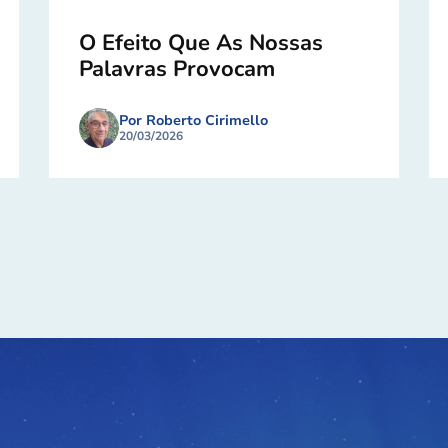
O Efeito Que As Nossas
Palavras Provocam
Por Roberto Cirimello
20/03/2026