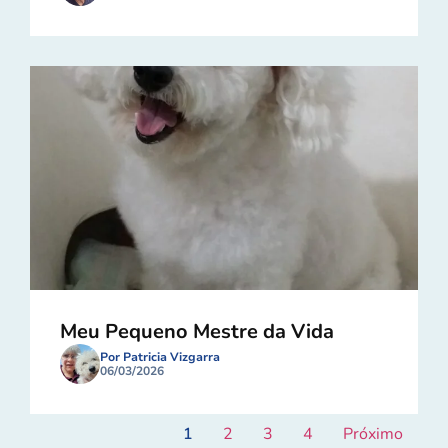
Meu Pequeno Mestre da Vida
Por Patricia Vizgarra
06/03/2026
1
2
3
4
Próximo