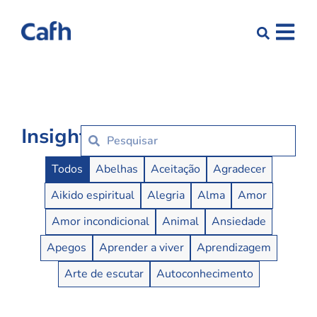
Insights
Insights Buttons
Todos
Abelhas
Aceitação
Agradecer
Aikido espiritual
Alegria
Alma
Amor
Amor incondicional
Animal
Ansiedade
Apegos
Aprender a viver
Aprendizagem
Arte de escutar
Autoconhecimento