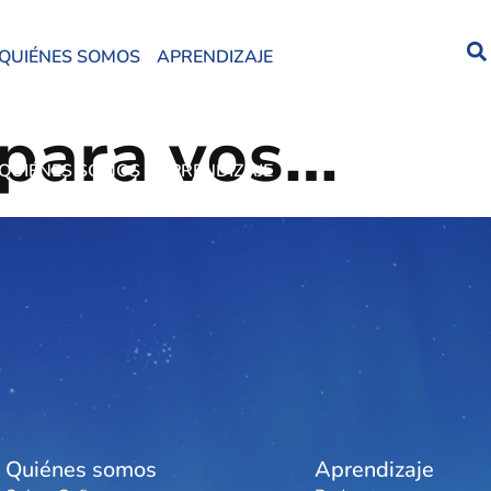
QUIÉNES SOMOS
APRENDIZAJE
 para vos…
QUIÉNES SOMOS
APRENDIZAJE
Quiénes somos
Aprendizaje