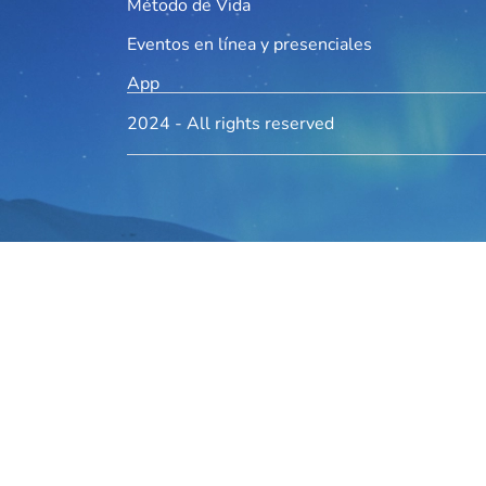
Método de Vida
Eventos en línea y presenciales
App
2024 - All rights reserved