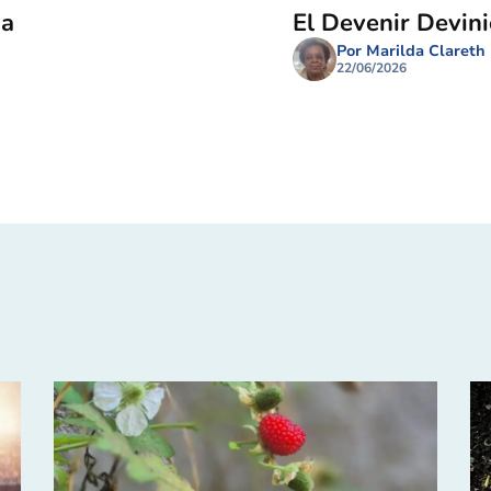
ma
El Devenir Devin
Por Marilda Clareth
22/06/2026