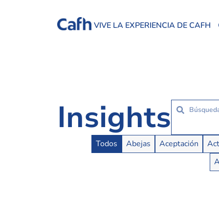
VIVE LA EXPERIENCIA DE CAFH
Insights
Insights Buttons
Todos
Abejas
Aceptación
Act
A