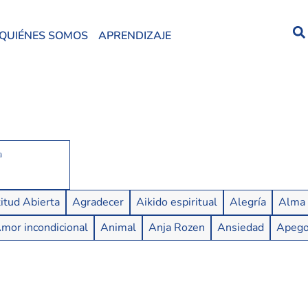
QUIÉNES SOMOS
APRENDIZAJE
itud Abierta
Agradecer
Aikido espiritual
Alegría
Alma
mor incondicional
Animal
Anja Rozen
Ansiedad
Apeg