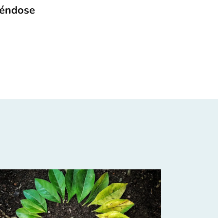
iéndose