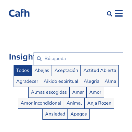
Insights
Insights Buttons
Todos
Abejas
Aceptación
Actitud Abierta
Agradecer
Aikido espiritual
Alegría
Alma
Almas escogidas
Amar
Amor
Amor incondicional
Animal
Anja Rozen
Ansiedad
Apegos