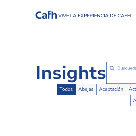
VIVE LA EXPERIENCIA DE CAFH
Insights
Insights Buttons
Todos
Abejas
Aceptación
Act
A