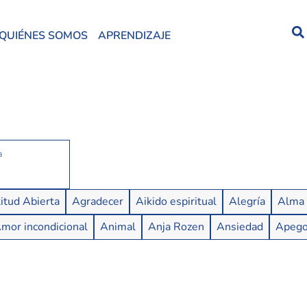
QUIÉNES SOMOS
APRENDIZAJE
itud Abierta
Agradecer
Aikido espiritual
Alegría
Alma
mor incondicional
Animal
Anja Rozen
Ansiedad
Apeg