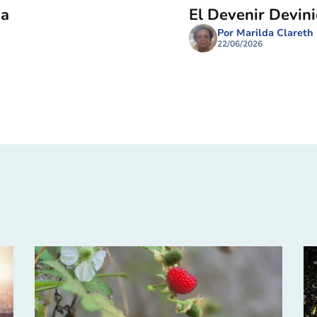
ma
El Devenir Devin
Por Marilda Clareth
22/06/2026