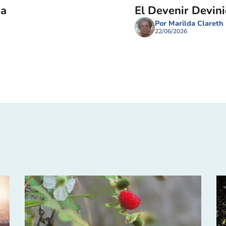
ma
El Devenir Devin
Por Marilda Clareth
22/06/2026