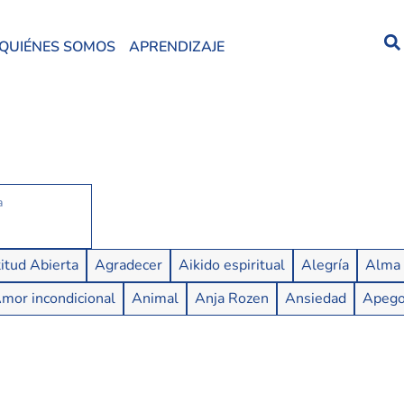
QUIÉNES SOMOS
APRENDIZAJE
itud Abierta
Agradecer
Aikido espiritual
Alegría
Alma
mor incondicional
Animal
Anja Rozen
Ansiedad
Apeg