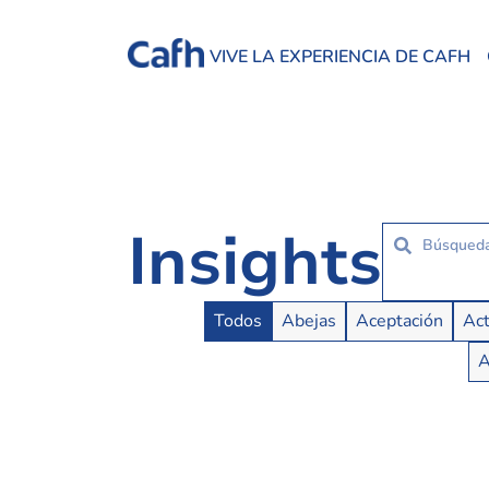
VIVE LA EXPERIENCIA DE CAFH
Insights
Insights Buttons
Todos
Abejas
Aceptación
Act
A