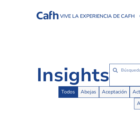
VIVE LA EXPERIENCIA DE CAFH
Insights
Insights Buttons
Todos
Abejas
Aceptación
Act
A