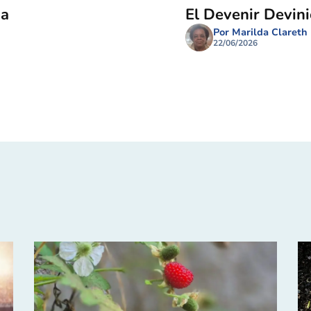
ma
El Devenir Devin
Por Marilda Clareth
22/06/2026