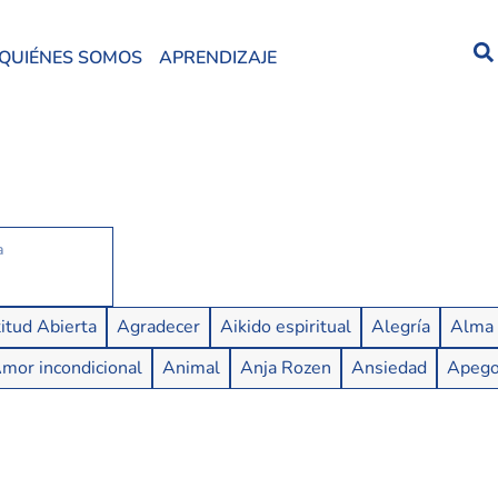
QUIÉNES SOMOS
APRENDIZAJE
itud Abierta
Agradecer
Aikido espiritual
Alegría
Alma
mor incondicional
Animal
Anja Rozen
Ansiedad
Apeg