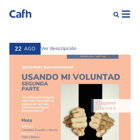
22
Ver descripción
AGO