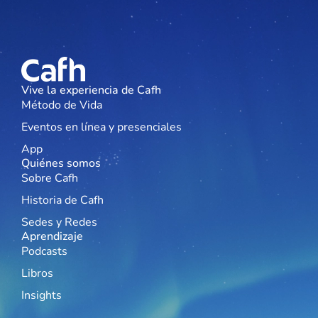
Vive la experiencia de Cafh
Método de Vida
Eventos en línea y presenciales
App
Quiénes somos
Sobre Cafh
Historia de Cafh
Sedes y Redes
Aprendizaje
Podcasts
Libros
Insights