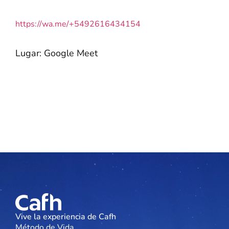
https://wa.me/+5492616434154
Lugar: Google Meet
Vive la experiencia de Cafh
Método de Vida