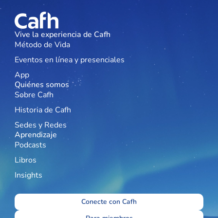
Vive la experiencia de Cafh
Método de Vida
Eventos en línea y presenciales
App
Quiénes somos
Sobre Cafh
Historia de Cafh
Sedes y Redes
Aprendizaje
Podcasts
Libros
Insights
Conecte con Cafh