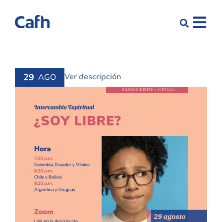
29
Ver descripción
AGO