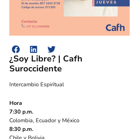
¿Soy Libre? | Cafh
Suroccidente
Intercambio Espiritual
Hora
7:30 p.m.
Colombia, Ecuador y México
8:30 p.m.
Chile y Bolivia