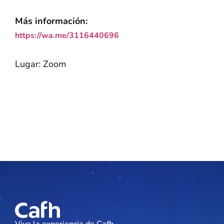
Más información:
https://wa.me/3116440696
Lugar: Zoom