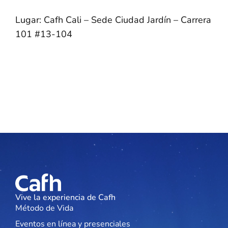
Lugar: Cafh Cali – Sede Ciudad Jardín – Carrera
101 #13-104
Vive la experiencia de Cafh
Método de Vida
Eventos en línea y presenciales