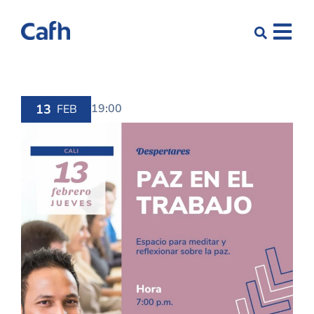
13
19:00
FEB