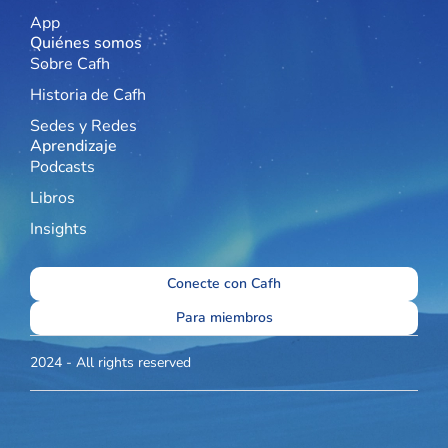
App
Quiénes somos
Sobre Cafh
Historia de Cafh
Sedes y Redes
Aprendizaje
Podcasts
Libros
Insights
Conecte con Cafh
Para miembros
2024 - All rights reserved