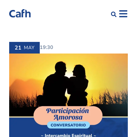
21
19:30
MAY