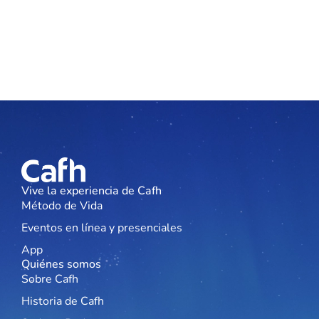
Vive la experiencia de Cafh
Método de Vida
Eventos en línea y presenciales
App
Quiénes somos
Sobre Cafh
Historia de Cafh